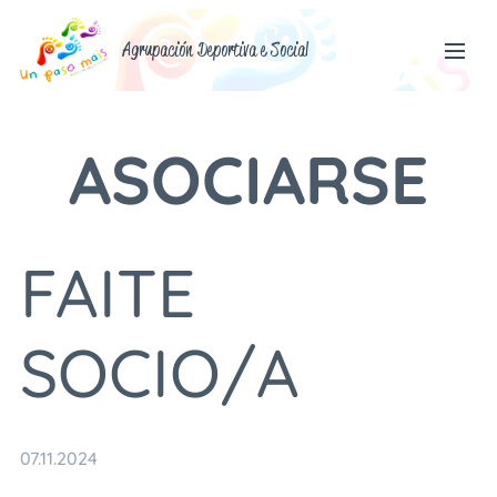
Agrupación Deportiva e Social
ASOCIARSE
FAITE
SOCIO/A
07.11.2024