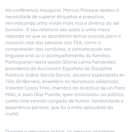
Na conferencia inaugural, Marcos Pinaque apelou á
necesidade de superar etiquetas e prexuízos,
reivindicando unha visión máis rica e diversa do ser
humano. O seu relatorio deu paso a unha mesa
redonda na que se abordaron temas cruciais para a
inclusión real das persoas con TEA, como a
comprensión das condutas, a comunicación sen
linguaxe oral ou o acompañamento ás familias.
Participaron nesta sesión Silvina Lema Fernández,
presidenta da Asociación Española de Disciplina
Positiva; Isabel García García, doutora especialista en
TEA; Gil Barrero, enxeñeiro en tecnoloxía adaptada;
Valentín Costa Trillo, membro da directiva de Un Paso
Máis; e Juan Díaz Puente, quen emocionou ao público
cunha intervención cargada de humor, honestidade e
experiencia persoal, que foi a máis aplaudida da
mañá.
Durante o descanso activo, as persoas asistentes