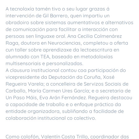
A tecnoloxía tamén tivo o seu lugar grazas á
intervención de Gil Barrero, quen impartiu un
obradoiro sobre sistemas aumentativos e alternativos
de comunicación para facilitar a interacción con
persoas sen linguaxe oral. Ana Cecilia Colmenárez
Raga, doutora en Neurociencias, completou a oferta
cun taller sobre aprendizaxe da lectoescritura en
alumnado con TEA, baseado en metodoloxías
multisensoriais e personalizadas.
A clausura institucional contou coa participación do
vicepresidente da Deputación da Coruña, Xosé
Regueira Varela; a concelleira de Servizos Sociais de
Carballo, María Carmen Ures García; e a secretaria de
Un Paso Máis, Eva Arán Fernández. Regueira destacou
a capacidade de traballo e o enfoque práctico da
entidade organizadora, subliñando a facilidade de
colaboración institucional co colectivo.
Como colofón, Valentín Costa Trillo, coordinador das