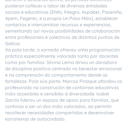
puideron coñecer o labor de diversas entidades
sociais e educativas (ENKI, Íntegro, Aspaber, Paseniño,
Apem, Fegerec, e a propia Un Paso Máis), establecer
contactos e intercambiar recursos e experiencias,
sementando así novas posibilidades de colaboración
entre profesionais e colectivos de distintos puntos de
Galicia.
Xa pola tarde, a xornada ofreceu unha programación
práctica especialmente valorada tanto por docentes
como por familias. Silvina Lema dirixiu un obradoiro
de disciplina positiva centrado no benestar emocional
e na comprensión do comportamento dende as
fortalezas. Pola súa parte, Marcos Pinaque afondou co
profesorado na construción de contornas educativas
máis accesibles e sensibles á diversidade. Isabel
García liderou un espazo de apoio para familias, que
continúa a ser un dos máis valorados, ao permitir
recoñecer necesidades compartidas e desenvolver
estratexias de autocoidado.