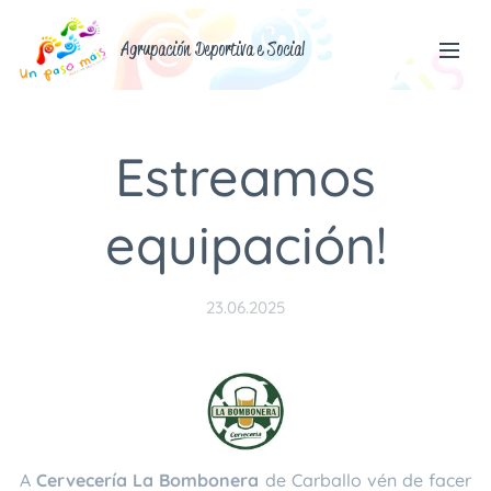
Agrupación Deportiva e Social
Estreamos
equipación!
23.06.2025
A
Cervecería La Bombonera
de Carballo vén de facer