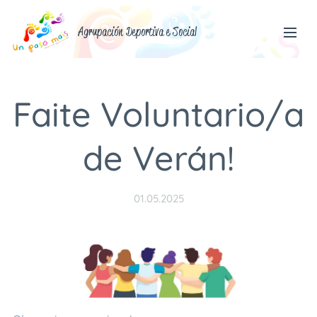
Agrupación Deportiva e Social
Faite Voluntario/a
de Verán!
01.05.2025