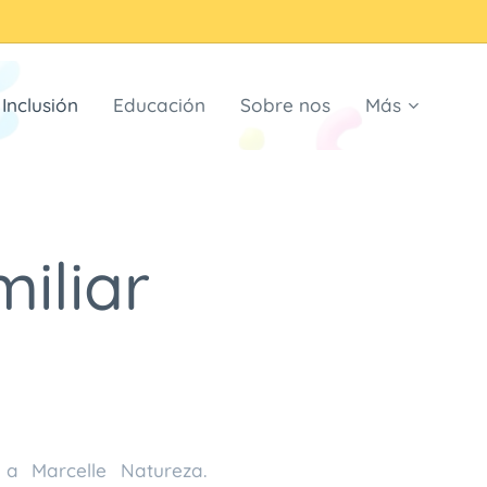
Inclusión
Educación
Sobre nos
Más
miliar
a Marcelle Natureza.