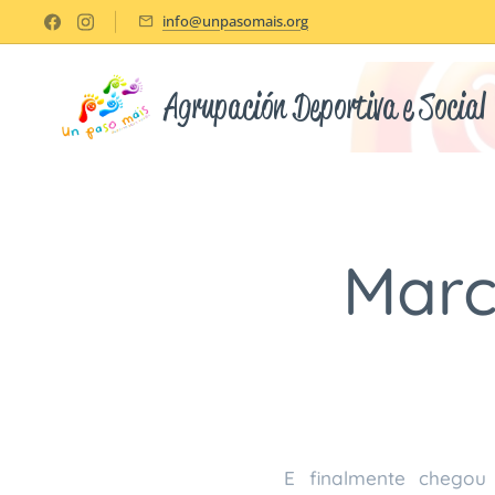
info@unpasomais.org
Agrupación Deportiva e Social
Marce
E finalmente chegou