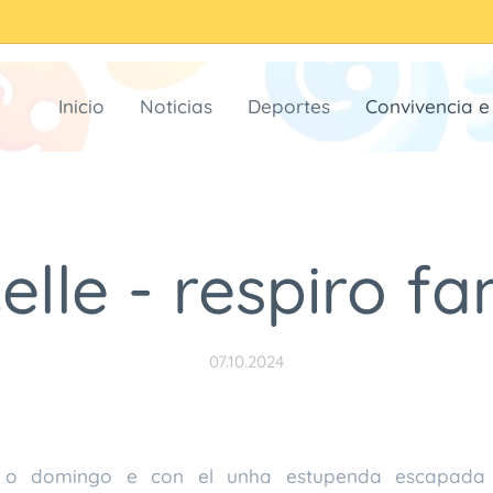
Inicio
Noticias
Deportes
Convivencia e 
lle - respiro fa
07.10.2024
 o domingo e con el unha estupenda escapada 