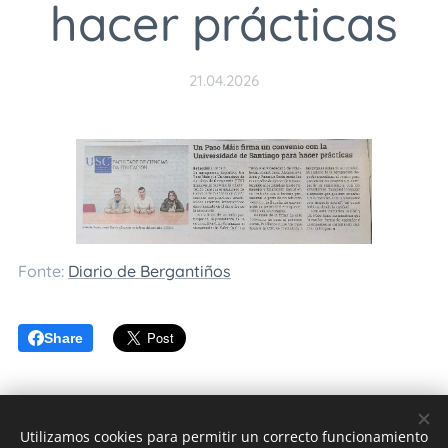
hacer prácticas
21.04.2026
Fonte:
Diario de Bergantiños
Share
Utilizamos cookies para permitir un correcto funcionamiento